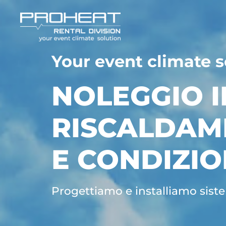
Your event climate s
NOLEGGIO I
RISCALDAM
E CONDIZI
Progettiamo e installiamo siste