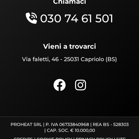
Chiamaci
030 74 61 501
Vieni a trovarci
Via faletti, 46 - 25031 Capriolo (BS)
PROHEAT SRL | P. IVA 06733840968 | REA BS - 528303
| CAP. SOC. € 10.000,00